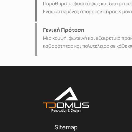
Παράθυρο με φυσικό φως και διακριτικό
Ενσωματωμένος απορροφητήρας & μοντ
Γενική Πρόταση
Μια κομψή, φωτεινή και εξαιρετικά πρα
καθαρότητας και πολυτέλειας σε κάθε σ
Sitemap